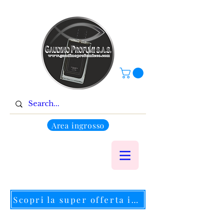
Area ingrosso
Scopri la super offerta in corso