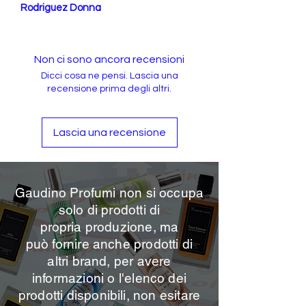
Rodriguez Donna
Non ci sono ancora recensioni
Dicci cosa ne pensi. Lascia una
recensione prima degli altri.
Lascia una recensione
Gaudino Profumi non si occupa
solo di prodotti di
propria
produzione, ma
può
fornire anche prodotti di
altri brand, per avere
informazioni o l'elenco dei
prodotti disponibili, non esitare