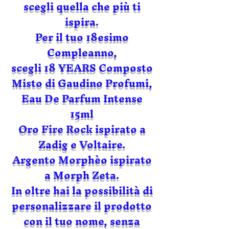
scegli quella che più ti
ispira.
Per il tuo 18esimo
Compleanno,
scegli 18 YEARS Composto
Misto di Gaudino Profumi,
Eau De Parfum Intense
15ml
Oro Fire Rock ispirato a
Zadig e Voltaire.
Argento Morphèo ispirato
a Morph Zeta.
In oltre hai la possibilità di
personalizzare il prodotto
con il tuo nome, senza