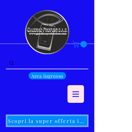
Area ingrosso
Scopri la super offerta in corso