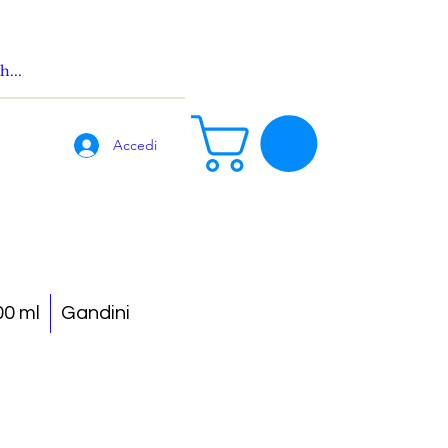
Accedi
0 ml
Gandini