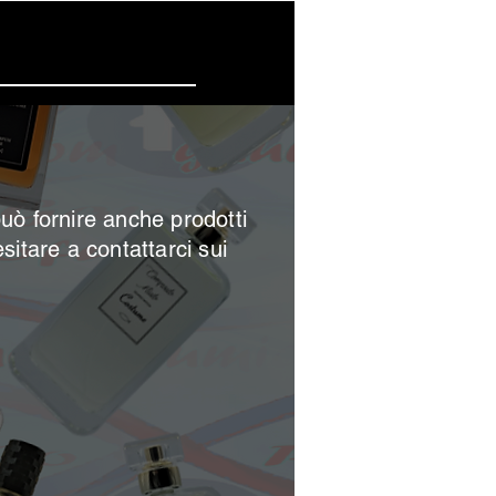
 offerte
può
fornire anche prodotti
esitare a contattarci sui