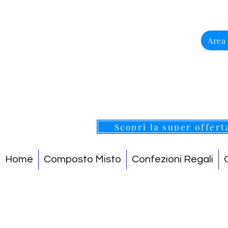
Area
Scopri la super offert
Home
Composto Misto
Confezioni Regali