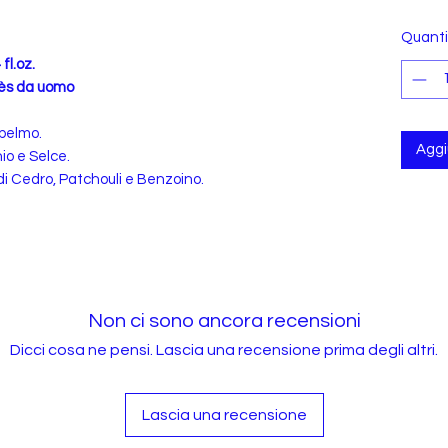
Quanti
fl.oz.
mès da uomo
pelmo.
Aggiu
io e Selce.
di Cedro, Patchouli e Benzoino.
Non ci sono ancora recensioni
Dicci cosa ne pensi. Lascia una recensione prima degli altri.
Lascia una recensione