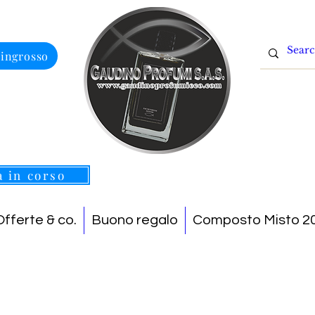
 ingrosso
a in corso
Offerte & co.
Buono regalo
Composto Misto 20