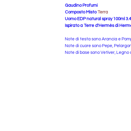
Gaudino Profumi
Composto Misto
Terra
Uomo EDP natural spray 100ml 3.4 
Ispirato a Terre d'Hermès di Her
Note di testa sono Arancia e Pom
Note di cuore sono Pepe, Pelargon
Note di base sono Vetiver, Legno 