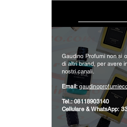
Iscrivi
Gaudino Profumi non si o
di altri brand, per avere i
nostri canali.
Email:
gaudinoprofumie
Tel.: 08118903140
Cellulare & WhatsApp:
3