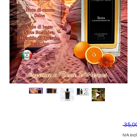
 35,0
IVA inc