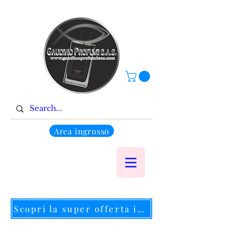
Area ingrosso
Scopri la super offerta in corso