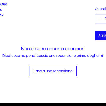
 Oud
Quanti
z.
sex
Aggiu
Non ci sono ancora recensioni
Dicci cosa ne pensi. Lascia una recensione prima degli altri.
Lascia una recensione