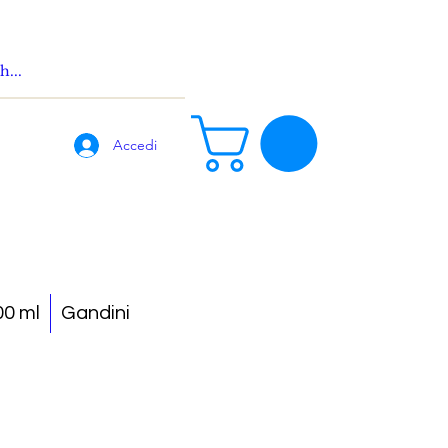
Accedi
0 ml
Gandini