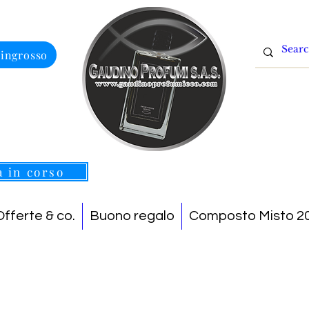
 ingrosso
a in corso
Offerte & co.
Buono regalo
Composto Misto 20