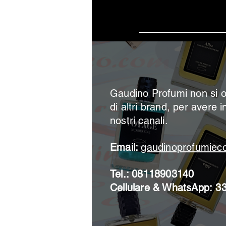
Iscrivi
Gaudino Profumi non si o
di altri brand, per avere i
nostri canali.
Email:
gaudinoprofumie
Tel.: 08118903140
Cellulare & WhatsApp:
3