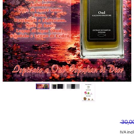
 30,0
IVA inc