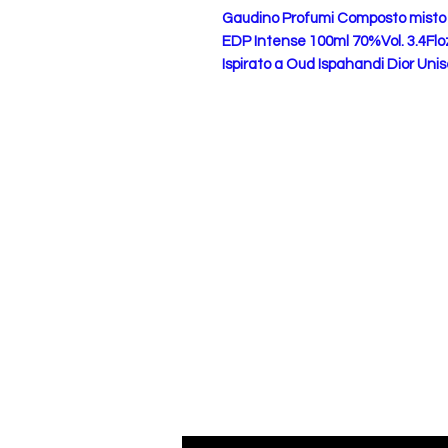
Gaudino Profumi Composto misto
EDP Intense 100ml 70%Vol. 3.4Flo
Ispirato a Oud Ispahandi Dior Uni