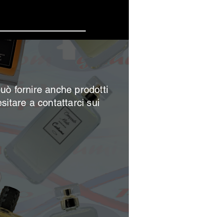
 offerte
può
fornire anche prodotti
esitare a contattarci sui