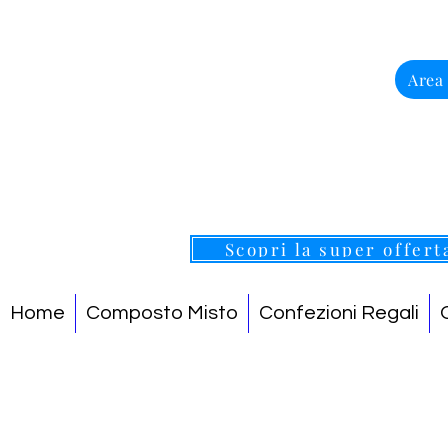
Area
Scopri la super offert
Home
Composto Misto
Confezioni Regali