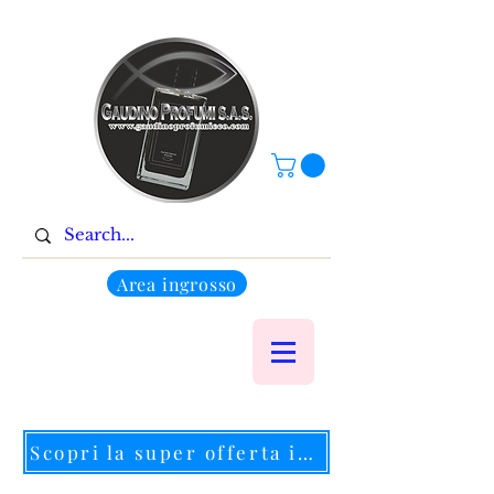
Area ingrosso
Scopri la super offerta in corso