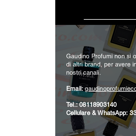
Iscrivi
Gaudino Profumi non si o
di altri brand, per avere i
nostri canali.
Email:
gaudinoprofumie
Tel.: 08118903140
Cellulare & WhatsApp:
3