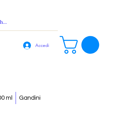
Accedi
0 ml
Gandini