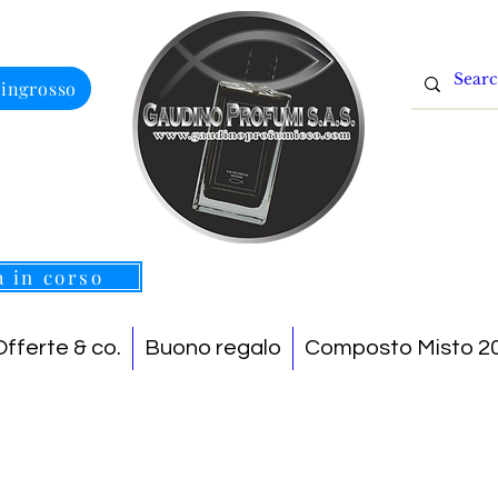
 ingrosso
a in corso
Offerte & co.
Buono regalo
Composto Misto 20