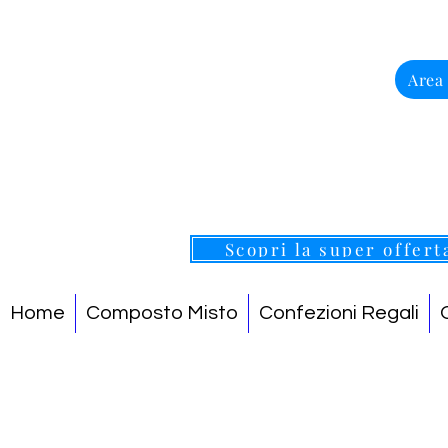
Area
Scopri la super offert
Home
Composto Misto
Confezioni Regali