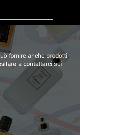
 offerte
può
fornire anche prodotti
esitare a contattarci sui