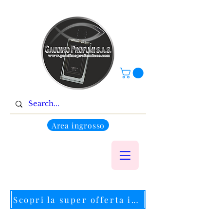
Area ingrosso
Scopri la super offerta in corso