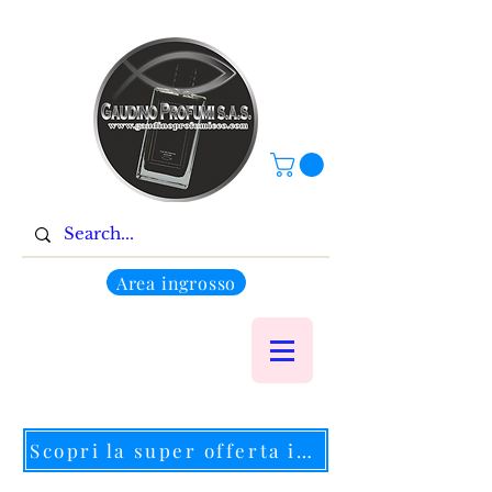
Area ingrosso
Scopri la super offerta in corso