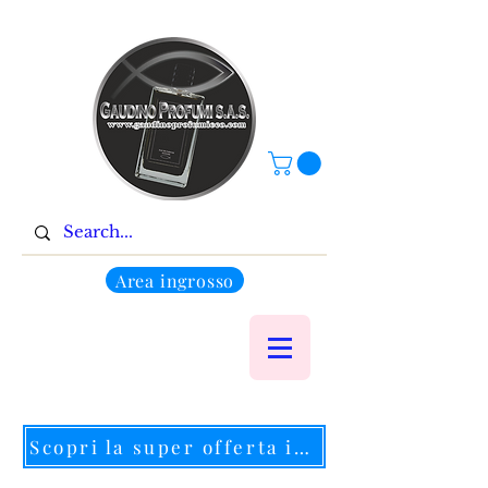
Area ingrosso
Scopri la super offerta in corso