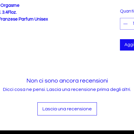
o Orgasme
Quanti
 3.4Floz.
 Franzese Parfum Unisex
Aggiu
Non ci sono ancora recensioni
Dicci cosa ne pensi. Lascia una recensione prima degli altri.
Lascia una recensione