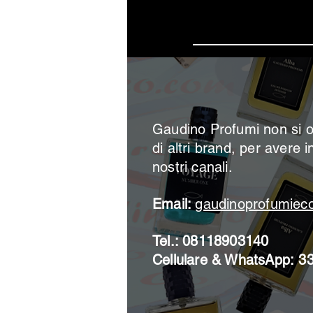
Iscrivi
Gaudino Profumi non si o
di altri brand, per avere i
nostri canali.
Email:
gaudinoprofumie
Tel.: 08118903140
Cellulare & WhatsApp:
3