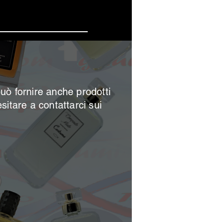
 offerte
può
fornire anche prodotti
esitare a contattarci sui