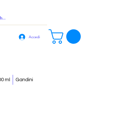
Accedi
0 ml
Gandini