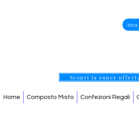
Area
Scopri la super offert
Home
Composto Misto
Confezioni Regali