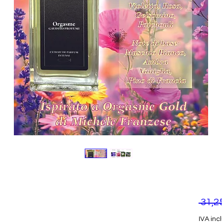
 31,2
IVA inc