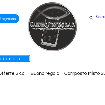
 ingrosso
a in corso
Offerte & co.
Buono regalo
Composto Misto 20