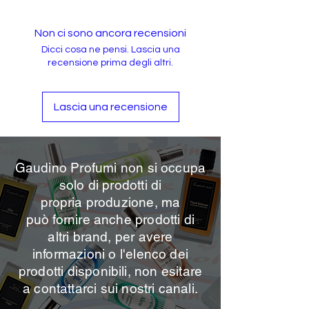
Non ci sono ancora recensioni
Dicci cosa ne pensi. Lascia una
recensione prima degli altri.
Lascia una recensione
Gaudino Profumi non si occupa
solo di prodotti di
propria
produzione, ma
può
fornire anche prodotti di
altri brand, per avere
informazioni o l'elenco dei
prodotti disponibili, non esitare
a contattarci sui nostri canali.