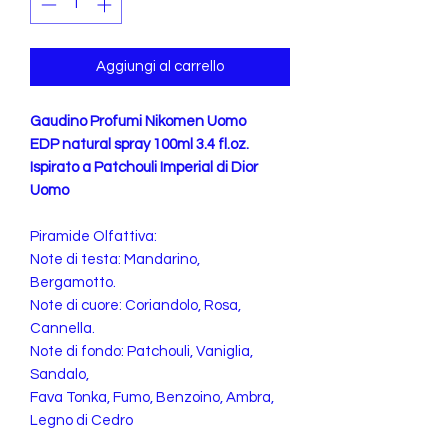
Aggiungi al carrello
Gaudino Profumi Nikomen Uomo
EDP natural spray 100ml 3.4 fl.oz.
Ispirato a Patchouli Imperial di Dior
Uomo
Piramide Olfattiva:
Note di testa: Mandarino,
Bergamotto.
Note di cuore: Coriandolo, Rosa,
Cannella.
Note di fondo: Patchouli, Vaniglia,
Sandalo,
Fava Tonka, Fumo, Benzoino, Ambra,
Legno di Cedro