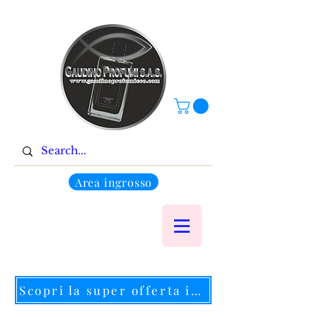
Area ingrosso
Scopri la super offerta in corso