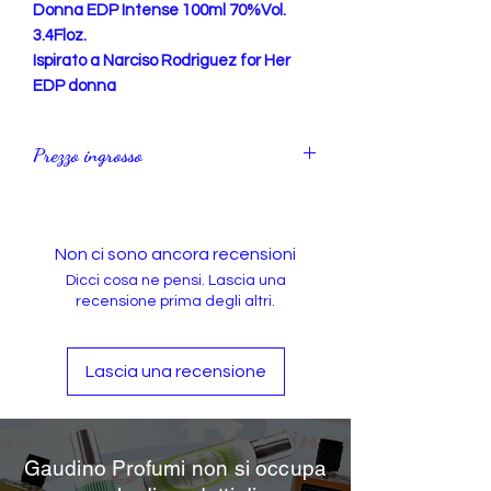
Donna EDP Intense 100ml 70%Vol.
3.4Floz.
Ispirato a Narciso Rodriguez for Her
EDP donna
Prezzo ingrosso
Acquisto minimo 4Pz.
Non ci sono ancora recensioni
Dicci cosa ne pensi. Lascia una
recensione prima degli altri.
Lascia una recensione
Gaudino Profumi non si occupa