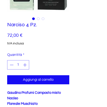
Narciso 4 Pz.
Prezzo
72,00 €
IVA inclusa
Quantità
*
Aggiungi al carrello
Gaudino Profumi Composto misto
Naciso
Floreale Muschiato