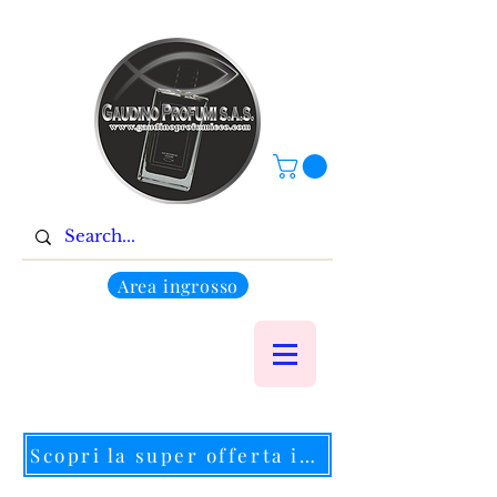
Area ingrosso
Scopri la super offerta in corso