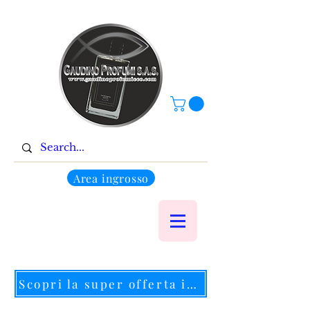
Area ingrosso
Scopri la super offerta in corso