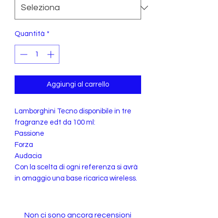
Quantità
*
Aggiungi al carrello
Lamborghini Tecno disponibile in tre
fragranze edt da 100 ml:
Passione
Forza
Audacia
Con la scelta di ogni referenza si avrà
in omaggio una base ricarica wireless.
Non ci sono ancora recensioni