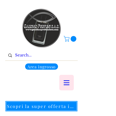
Area ingrosso
Scopri la super offerta in corso