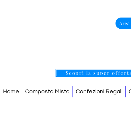
Area
Scopri la super offert
Home
Composto Misto
Confezioni Regali