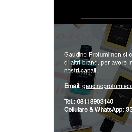
Iscrivi
Gaudino Profumi non si o
di altri brand, per avere i
nostri canali.
Email:
gaudinoprofumie
Tel.: 08118903140
Cellulare & WhatsApp:
3