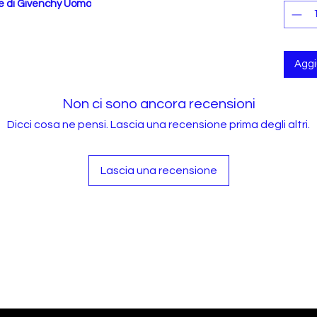
e di Givenchy Uomo
Aggiu
Non ci sono ancora recensioni
Dicci cosa ne pensi. Lascia una recensione prima degli altri.
Lascia una recensione