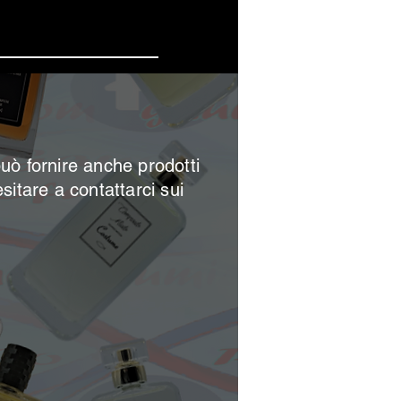
 offerte
può
fornire anche prodotti
esitare a contattarci sui