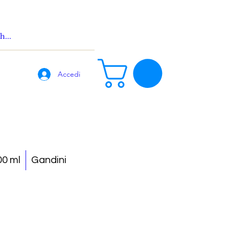
Accedi
0 ml
Gandini