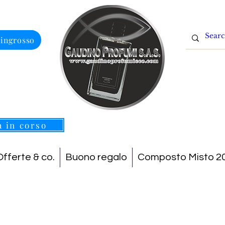
 ingrosso
a in corso
Offerte & co.
Buono regalo
Composto Misto 20