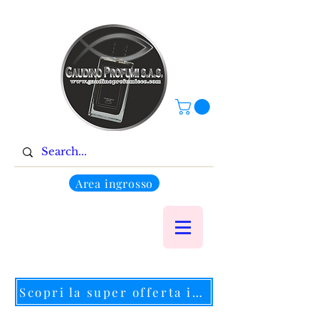
Area ingrosso
Scopri la super offerta in corso