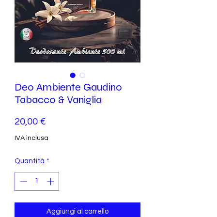
Deo Ambiente Gaudino
Tabacco & Vaniglia
Prezzo
20,00 €
IVA inclusa
Quantità
*
Aggiungi al carrello