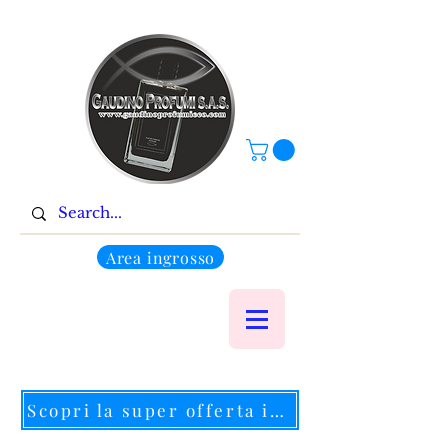
Area ingrosso
Scopri la super offerta in corso