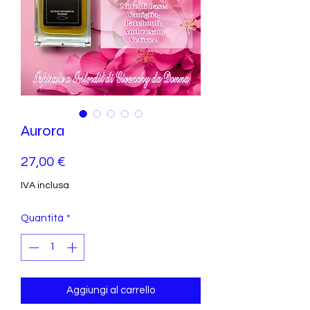
Aurora
Prezzo
27,00 €
IVA inclusa
Quantità
*
Aggiungi al carrello