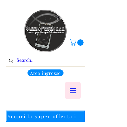
Area ingrosso
Scopri la super offerta in corso