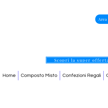
Area
Scopri la super offert
Home
Composto Misto
Confezioni Regali