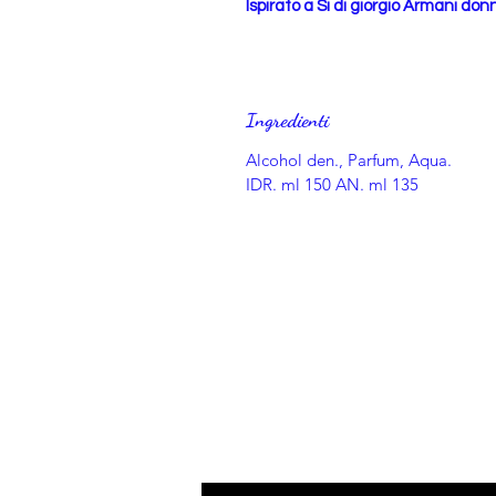
Ispirato a Si di giorgio Armani don
Ingredienti
Alcohol den., Parfum, Aqua.
IDR. ml 150 AN. ml 135