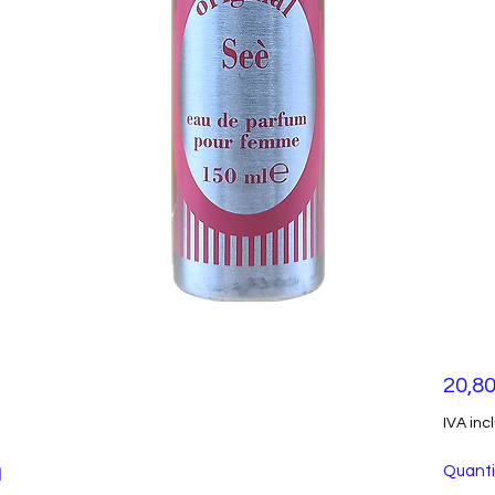
20,80
IVA inc
Quanti
l