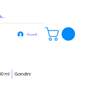
Accedi
0 ml
Gandini