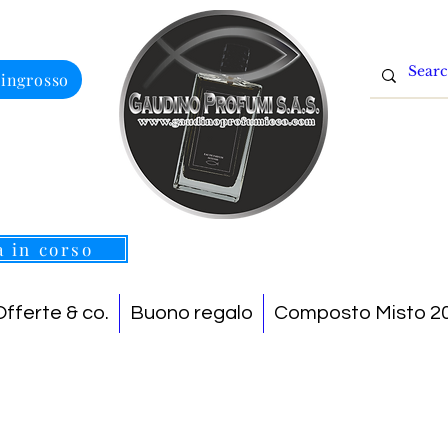
 ingrosso
a in corso
Offerte & co.
Buono regalo
Composto Misto 20