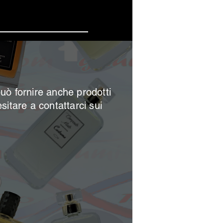
 offerte
può
fornire anche prodotti
esitare a contattarci sui