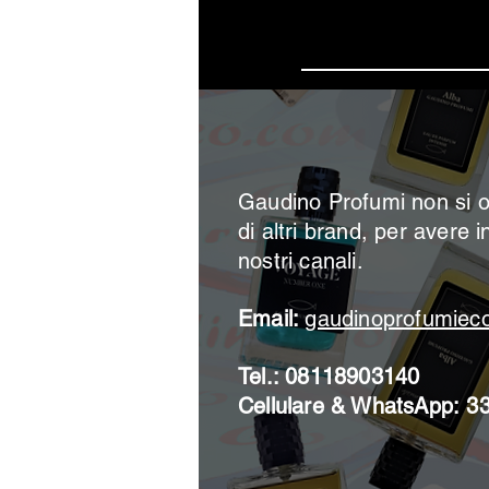
Iscrivi
Gaudino Profumi non si o
di altri brand, per avere i
nostri canali.
Email:
gaudinoprofumie
Tel.: 08118903140
Cellulare & WhatsApp:
3