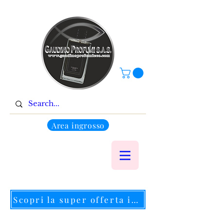
Area ingrosso
Scopri la super offerta in corso